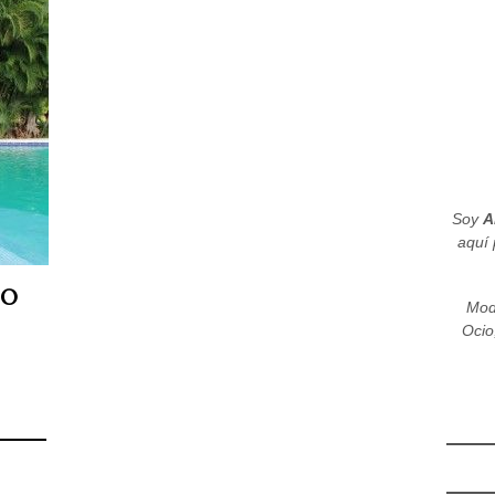
Soy
A
aquí 
DO
Mod
Ocio