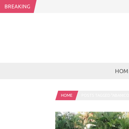
BREAKING
HOM
HOME
POSTS TAGGED "ABANICO