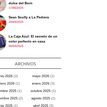
dulce del Born
17/06/2025
Sean Scully a La Pedrera
20/04/2025
La Caja Azul: El secreto de un
color perfecto en casa
06/04/2025
ARCHIVOS
unio 2026
(2)
mayo 2026
(1)
rero 2026
(1)
enero 2026
(3)
embre 2025
(1)
octubre 2025
(1)
iembre 2025
(2)
agosto 2025
(1)
unio 2025
(1)
abril 2025
(3)