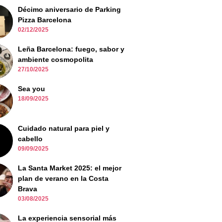
Décimo aniversario de Parking
Pizza Barcelona
02/12/2025
Leña Barcelona: fuego, sabor y
ambiente cosmopolita
27/10/2025
Sea you
18/09/2025
Cuidado natural para piel y
cabello
09/09/2025
La Santa Market 2025: el mejor
plan de verano en la Costa
Brava
03/08/2025
La experiencia sensorial más