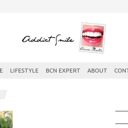
E
LIFESTYLE
BCN EXPERT
ABOUT
CON
"