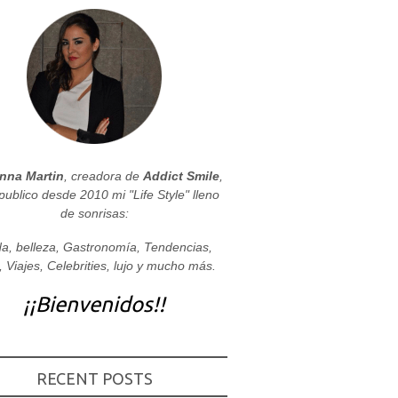
nna Martin
, creadora de
Addict Smile
,
publico desde 2010 mi "Life Style" lleno
de sonrisas:
a, belleza, Gastronomía, Tendencias,
, Viajes, Celebrities, lujo y mucho más.
¡¡Bienvenidos!!
RECENT POSTS