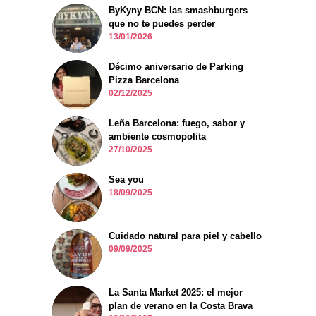
ByKyny BCN: las smashburgers
que no te puedes perder
13/01/2026
Décimo aniversario de Parking
Pizza Barcelona
02/12/2025
Leña Barcelona: fuego, sabor y
ambiente cosmopolita
27/10/2025
Sea you
18/09/2025
Cuidado natural para piel y cabello
09/09/2025
La Santa Market 2025: el mejor
plan de verano en la Costa Brava