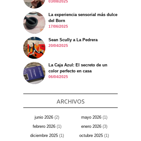
03/08/2025
La experiencia sensorial más dulce
del Born
17/06/2025
Sean Scully a La Pedrera
20/04/2025
La Caja Azul: El secreto de un
color perfecto en casa
06/04/2025
ARCHIVOS
junio 2026
(2)
mayo 2026
(1)
febrero 2026
(1)
enero 2026
(3)
diciembre 2025
(1)
octubre 2025
(1)