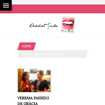
HOME
POSTS TAGGED "BLOGGER
ADDICTSMILE"
VEREMA PASSEIG
DE GRÀCIA