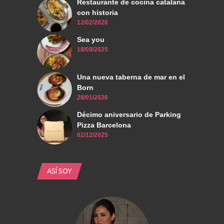
Restaurante de cocina catalana
con historia
12/02/2026
Sea you
18/09/2025
Una nueva taberna de mar en el
Born
28/01/2026
Décimo aniversario de Parking
Pizza Barcelona
02/12/2025
ASÍ SOY