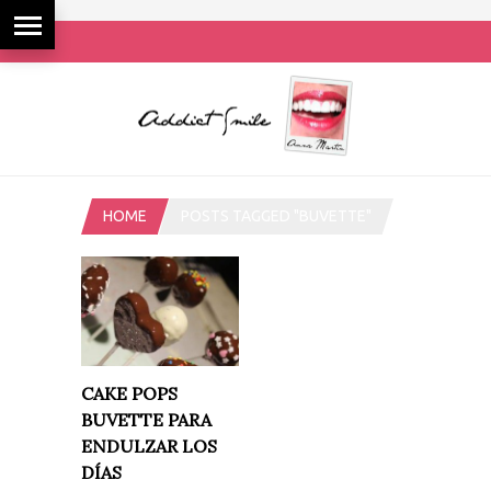
HOME
POSTS TAGGED "BUVETTE"
CAKE POPS
BUVETTE PARA
ENDULZAR LOS
DÍAS