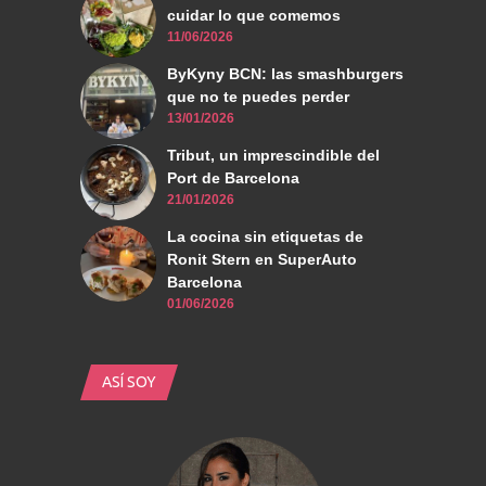
cuidar lo que comemos
11/06/2026
ByKyny BCN: las smashburgers
que no te puedes perder
13/01/2026
Tribut, un imprescindible del
Port de Barcelona
21/01/2026
La cocina sin etiquetas de
Ronit Stern en SuperAuto
Barcelona
01/06/2026
ASÍ SOY