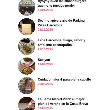
ByKyny BCN: las smashburgers
que no te puedes perder
13/01/2026
Décimo aniversario de Parking
Pizza Barcelona
02/12/2025
Leña Barcelona: fuego, sabor y
ambiente cosmopolita
27/10/2025
Sea you
18/09/2025
Cuidado natural para piel y cabello
09/09/2025
La Santa Market 2025: el mejor
plan de verano en la Costa Brava
03/08/2025