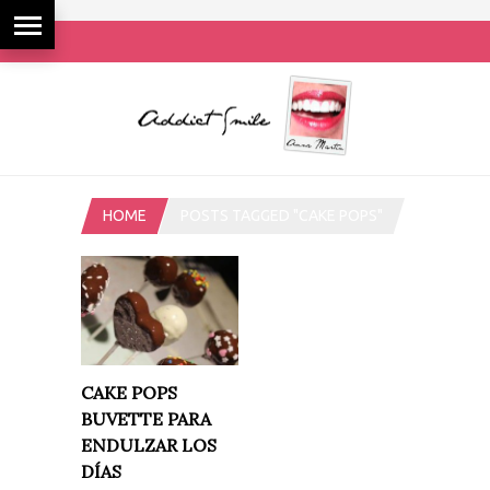
HOME
POSTS TAGGED "CAKE POPS"
CAKE POPS
BUVETTE PARA
ENDULZAR LOS
DÍAS