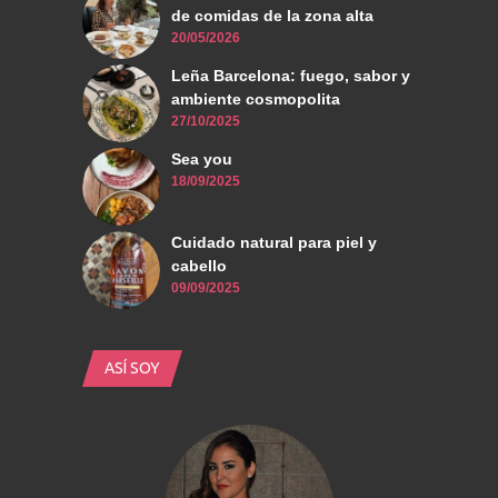
de comidas de la zona alta
20/05/2026
Leña Barcelona: fuego, sabor y
ambiente cosmopolita
27/10/2025
Sea you
18/09/2025
Cuidado natural para piel y
cabello
09/09/2025
ASÍ SOY