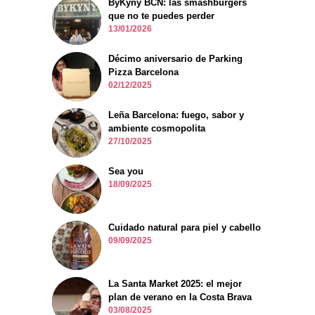
ByKyny BCN: las smashburgers
que no te puedes perder
13/01/2026
Décimo aniversario de Parking
Pizza Barcelona
02/12/2025
Leña Barcelona: fuego, sabor y
ambiente cosmopolita
27/10/2025
Sea you
18/09/2025
Cuidado natural para piel y cabello
09/09/2025
La Santa Market 2025: el mejor
plan de verano en la Costa Brava
03/08/2025