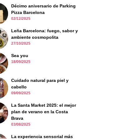
Décimo aniversario de Parking
Pizza Barcelona
02/12/2025
Leña Barcelona: fuego, sabor y
ambiente cosmopolita
27/10/2025
Sea you
18/09/2025
Cuidado natural para piel y
cabello
09/09/2025
La Santa Market 2025: el mejor
plan de verano en la Costa
Brava
03/08/2025
La experiencia sensorial más