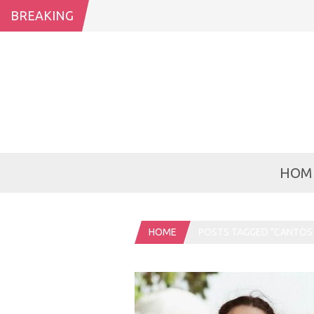
BREAKING
HOM
HOME
POSTS TAGGED "CANTOS 