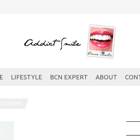
E
LIFESTYLE
BCN EXPERT
ABOUT
CON
DE SIRENA"