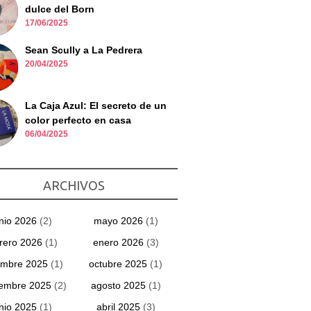
dulce del Born
17/06/2025
Sean Scully a La Pedrera
20/04/2025
La Caja Azul: El secreto de un
color perfecto en casa
06/04/2025
ARCHIVOS
unio 2026
(2)
mayo 2026
(1)
rero 2026
(1)
enero 2026
(3)
embre 2025
(1)
octubre 2025
(1)
iembre 2025
(2)
agosto 2025
(1)
unio 2025
(1)
abril 2025
(3)