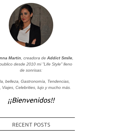
nna Martin
, creadora de
Addict Smile
,
publico desde 2010 mi "Life Style" lleno
de sonrisas:
a, belleza, Gastronomía, Tendencias,
, Viajes, Celebrities, lujo y mucho más.
¡¡Bienvenidos!!
RECENT POSTS