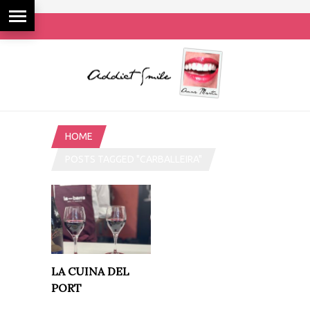
HOME
POSTS TAGGED "CARBALLEIRA"
LA CUINA DEL
PORT