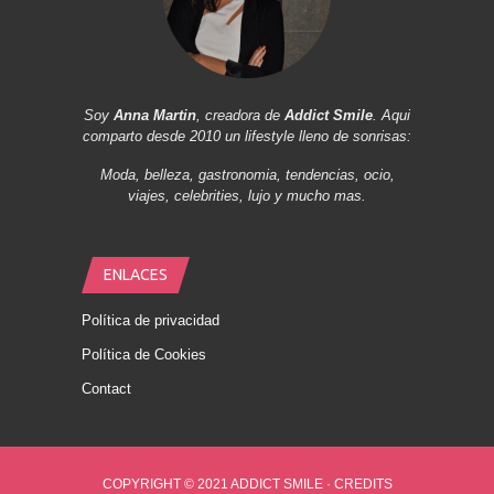
Soy
Anna Martin
, creadora de
Addict Smile
. Aqui
comparto desde 2010 un lifestyle lleno de sonrisas:
Moda, belleza, gastronomia, tendencias, ocio,
viajes, celebrities, lujo y mucho mas.
ENLACES
Política de privacidad
Política de Cookies
Contact
COPYRIGHT © 2021 ADDICT SMILE ·
CREDITS