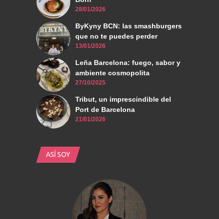
28/01/2026
ByKyny BCN: las smashburgers
que no te puedes perder
13/01/2026
Leña Barcelona: fuego, sabor y
ambiente cosmopolita
27/10/2025
Tribut, un imprescindible del
Port de Barcelona
21/01/2026
ASÍ SOY