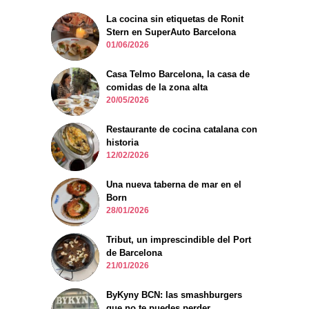
La cocina sin etiquetas de Ronit
Stern en SuperAuto Barcelona
01/06/2026
Casa Telmo Barcelona, la casa de
comidas de la zona alta
20/05/2026
Restaurante de cocina catalana con
historia
12/02/2026
Una nueva taberna de mar en el
Born
28/01/2026
Tribut, un imprescindible del Port
de Barcelona
21/01/2026
ByKyny BCN: las smashburgers
que no te puedes perder