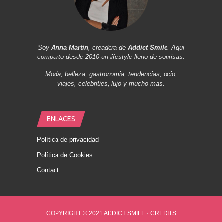
Soy
Anna Martin
, creadora de
Addict Smile
. Aqui
comparto desde 2010 un lifestyle lleno de sonrisas:
Moda, belleza, gastronomia, tendencias, ocio,
viajes, celebrities, lujo y mucho mas.
ENLACES
Política de privacidad
Política de Cookies
Contact
COPYRIGHT © 2021 ADDICT SMILE ·
CREDITS