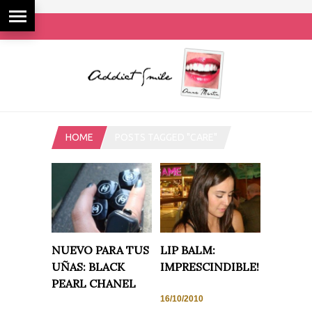
HOME
POSTS TAGGED "CARE"
NUEVO PARA TUS
LIP BALM:
UÑAS: BLACK
IMPRESCINDIBLE!
PEARL CHANEL
16/10/2010