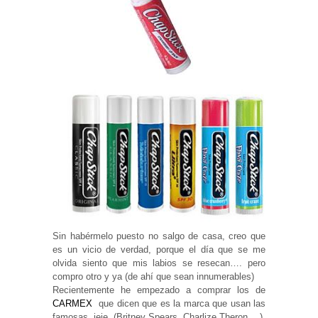
Sin habérmelo puesto no salgo de casa, creo que
es un vicio de verdad, porque el día que se me
olvida siento que mis labios se resecan…. pero
compro otro y ya (de ahí que sean innumerables)
Recientemente he empezado a comprar los de
CARMEX
que dicen que es la marca que usan las
famosas. jeje. (Britney Spears, Charlize Theron….)