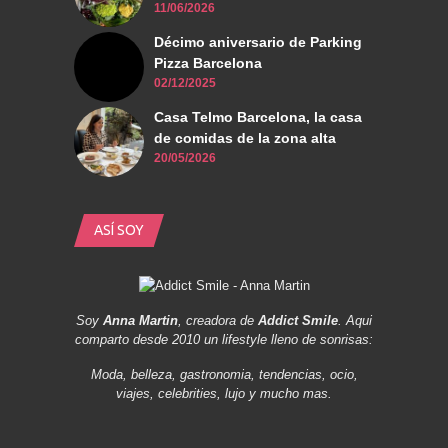
11/06/2026
Décimo aniversario de Parking
Pizza Barcelona
02/12/2025
Casa Telmo Barcelona, la casa
de comidas de la zona alta
20/05/2026
ASÍ SOY
Soy
Anna Martin
, creadora de
Addict Smile
. Aqui
comparto desde 2010 un lifestyle lleno de sonrisas:
Moda, belleza, gastronomia, tendencias, ocio,
viajes, celebrities, lujo y mucho mas.