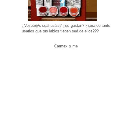
¿Vosotr@s cuál usáis? ¿os gustan? ¿será de tanto
usarlos que tus labios tienen sed de ellos???
Carmex & me