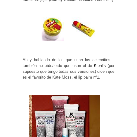
Ah y hablando de los que usan las celebrities…
también he oído/leído que usan el de
Kiehl’s
(por
supuesto que tengo todas sus versiones) dicen que
es el favorito de Kate Moss, el lip balm nº1.