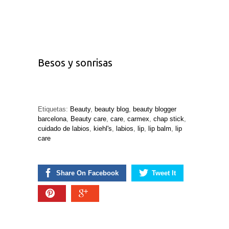
Besos y sonrisas
Etiquetas:
Beauty
,
beauty blog
,
beauty blogger
barcelona
,
Beauty care
,
care
,
carmex
,
chap stick
,
cuidado de labios
,
kiehl's
,
labios
,
lip
,
lip balm
,
lip
care
Share On Facebook
Tweet It