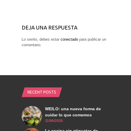
DEJA UNA RESPUESTA
Lo siento, debes estar
conectado
para publicar un
comentario.
RECENT POSTS
WEILO: una nueva forma de
cuidar lo que comemos
11/06/2026
La cocina sin etiquetas de