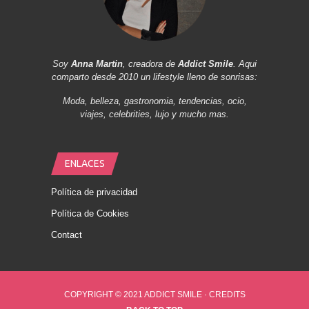
Soy
Anna Martin
, creadora de
Addict Smile
. Aqui
comparto desde 2010 un lifestyle lleno de sonrisas:
Moda, belleza, gastronomia, tendencias, ocio,
viajes, celebrities, lujo y mucho mas.
ENLACES
Política de privacidad
Política de Cookies
Contact
COPYRIGHT © 2021 ADDICT SMILE ·
CREDITS