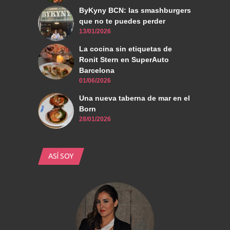
ByKyny BCN: las smashburgers
que no te puedes perder
13/01/2026
La cocina sin etiquetas de
Ronit Stern en SuperAuto
Barcelona
01/06/2026
Una nueva taberna de mar en el
Born
28/01/2026
ASÍ SOY