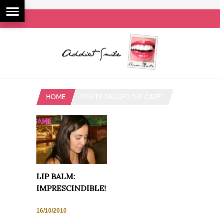
HOME
POSTS TAGGED "LIP CARE"
LIP BALM:
IMPRESCINDIBLE!
16/10/2010