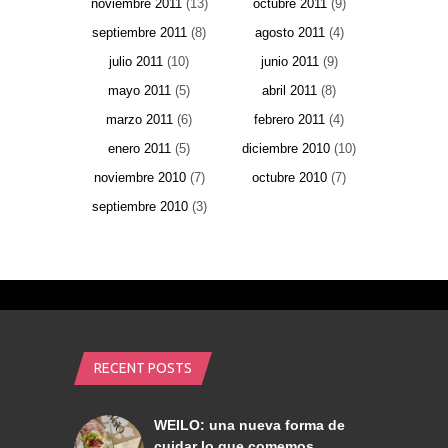
noviembre 2011
(13)
octubre 2011
(9)
septiembre 2011
(8)
agosto 2011
(4)
julio 2011
(10)
junio 2011
(9)
mayo 2011
(5)
abril 2011
(8)
marzo 2011
(6)
febrero 2011
(4)
enero 2011
(5)
diciembre 2010
(10)
noviembre 2010
(7)
octubre 2010
(7)
septiembre 2010
(3)
RECENT POSTS
WEILO: una nueva forma de
cuidar lo que comemos