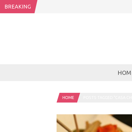
BREAKING
HOM
HOME
POSTS TAGGED "CASA CHE