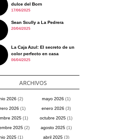
dulce del Born
17/06/2025
Sean Scully a La Pedrera
20/04/2025
La Caja Azul: El secreto de un
color perfecto en casa
06/04/2025
ARCHIVOS
unio 2026
(2)
mayo 2026
(1)
rero 2026
(1)
enero 2026
(3)
embre 2025
(1)
octubre 2025
(1)
iembre 2025
(2)
agosto 2025
(1)
unio 2025
(1)
abril 2025
(3)