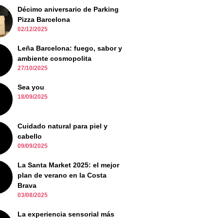
Décimo aniversario de Parking
Pizza Barcelona
02/12/2025
Leña Barcelona: fuego, sabor y
ambiente cosmopolita
27/10/2025
Sea you
18/09/2025
Cuidado natural para piel y
cabello
09/09/2025
La Santa Market 2025: el mejor
plan de verano en la Costa
Brava
03/08/2025
La experiencia sensorial más