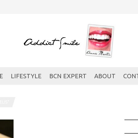
E
LIFESTYLE
BCN EXPERT
ABOUT
CON
LIS"