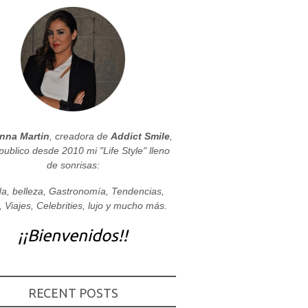
nna Martin
, creadora de
Addict Smile
,
publico desde 2010 mi "Life Style" lleno
de sonrisas:
a, belleza, Gastronomía, Tendencias,
, Viajes, Celebrities, lujo y mucho más.
¡¡Bienvenidos!!
RECENT POSTS