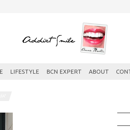
E
LIFESTYLE
BCN EXPERT
ABOUT
CON
ÍA"