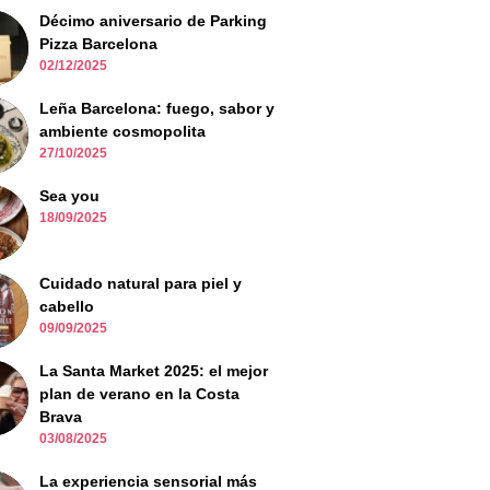
Décimo aniversario de Parking
Pizza Barcelona
02/12/2025
Leña Barcelona: fuego, sabor y
ambiente cosmopolita
27/10/2025
Sea you
18/09/2025
Cuidado natural para piel y
cabello
09/09/2025
La Santa Market 2025: el mejor
plan de verano en la Costa
Brava
03/08/2025
La experiencia sensorial más