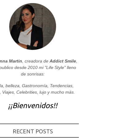
nna Martin
, creadora de
Addict Smile
,
publico desde 2010 mi "Life Style" lleno
de sonrisas:
a, belleza, Gastronomía, Tendencias,
, Viajes, Celebrities, lujo y mucho más.
¡¡Bienvenidos!!
RECENT POSTS