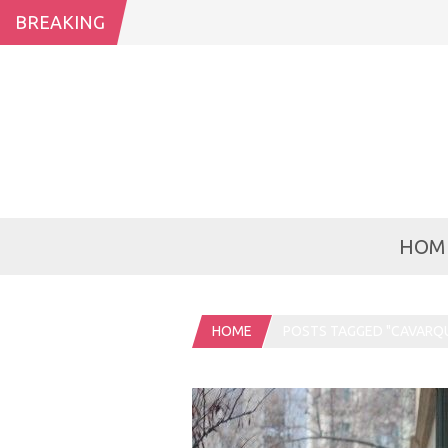
BREAKING
HOM
HOME
POSTS TAGGED "CAVARQU