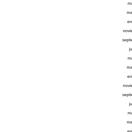
m
ma
en
novi
sept
j
m
ma
en
novi
sept
j
m
ma
en