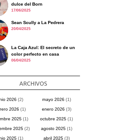
dulce del Born
17/06/2025
Sean Scully a La Pedrera
20/04/2025
La Caja Azul: El secreto de un
color perfecto en casa
06/04/2025
ARCHIVOS
unio 2026
(2)
mayo 2026
(1)
rero 2026
(1)
enero 2026
(3)
embre 2025
(1)
octubre 2025
(1)
iembre 2025
(2)
agosto 2025
(1)
unio 2025
(1)
abril 2025
(3)