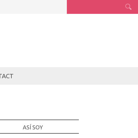
TACT
ASÍ SOY