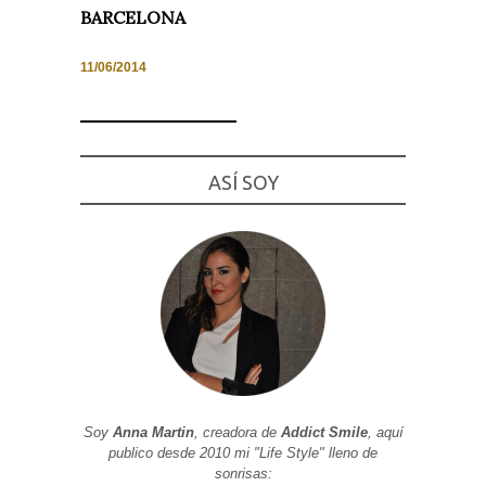
BARCELONA
11/06/2014
Necesarias
y
Estadísticas
Estas
ASÍ SOY
cookies no
son
opcionales.
Son
necesarias
para que
funcione la
web. Para
que
podamos
mejorar la
funcionalidad
y estructura
de la web, en
base a cómo
se usa la
Soy
Anna Martin
, creadora de
Addict Smile
, aquí
web.
publico desde 2010 mi "Life Style" lleno de
sonrisas: