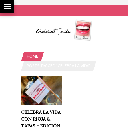
HOME
POSTS TAGGED "CELEBRA LA VIDA"
CELEBRA LA VIDA
CON RIOJA &
TAPAS – EDICIÓN