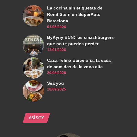
La cocina sin etiquetas de
Ronit Stern en SuperAuto
Barcelona
01/06/2026
ByKyny BCN: las smashburgers
que no te puedes perder
13/01/2026
Casa Telmo Barcelona, la casa
de comidas de la zona alta
20/05/2026
Sea you
18/09/2025
ASÍ SOY