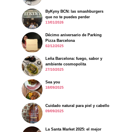
ByKyny BCN: las smashburgers
que no te puedes perder
13/01/2026
Décimo aniversario de Parking
Pizza Barcelona
02/12/2025
Leña Barcelona: fuego, sabor y
ambiente cosmopolita
27/10/2025
Sea you
18/09/2025
Cuidado natural para piel y cabello
09/09/2025
La Santa Market 2025: el mejor