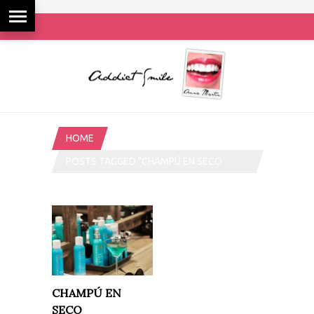
HOME
POSTS TAGGED "CHAMPÚ EN SECO
MOROCCANOIL"
CHAMPÚ EN
SECO