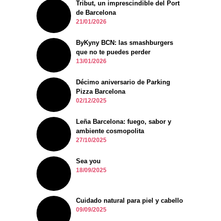
Tribut, un imprescindible del Port
de Barcelona
21/01/2026
ByKyny BCN: las smashburgers
que no te puedes perder
13/01/2026
Décimo aniversario de Parking
Pizza Barcelona
02/12/2025
Leña Barcelona: fuego, sabor y
ambiente cosmopolita
27/10/2025
Sea you
18/09/2025
Cuidado natural para piel y cabello
09/09/2025