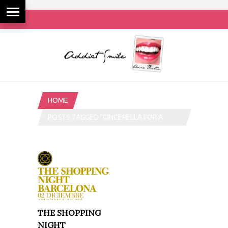
HOME
POSTS TAGGED "CINCERELLA FOR A
NIGHT"
THE SHOPPING
NIGHT