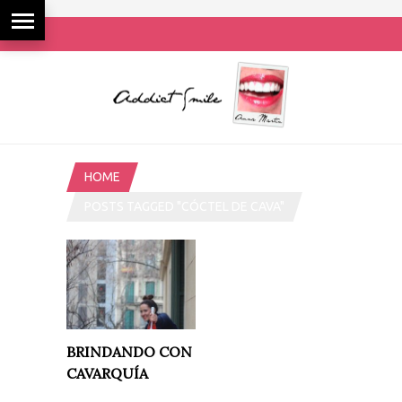
HOME
POSTS TAGGED "CÓCTEL DE CAVA"
BRINDANDO CON
CAVARQUÍA