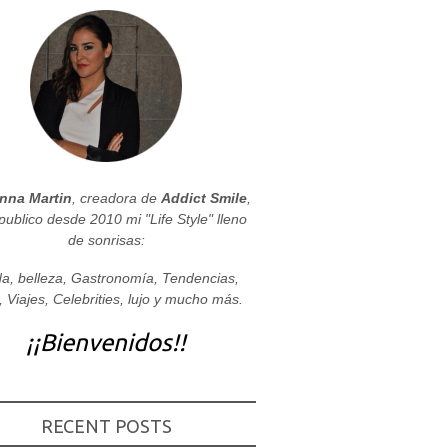
nna Martin
, creadora de
Addict Smile
,
publico desde 2010 mi "Life Style" lleno
de sonrisas:
a, belleza, Gastronomía, Tendencias,
, Viajes, Celebrities, lujo y mucho más.
¡¡Bienvenidos!!
RECENT POSTS