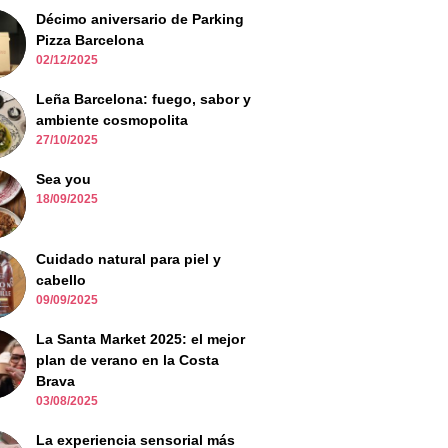
Décimo aniversario de Parking
Pizza Barcelona
02/12/2025
Leña Barcelona: fuego, sabor y
ambiente cosmopolita
27/10/2025
Sea you
18/09/2025
Cuidado natural para piel y
cabello
09/09/2025
La Santa Market 2025: el mejor
plan de verano en la Costa
Brava
03/08/2025
La experiencia sensorial más