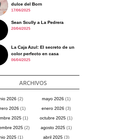
dulce del Born
17/06/2025
Sean Scully a La Pedrera
20/04/2025
La Caja Azul: El secreto de un
color perfecto en casa
06/04/2025
ARCHIVOS
unio 2026
(2)
mayo 2026
(1)
rero 2026
(1)
enero 2026
(3)
embre 2025
(1)
octubre 2025
(1)
iembre 2025
(2)
agosto 2025
(1)
unio 2025
(1)
abril 2025
(3)