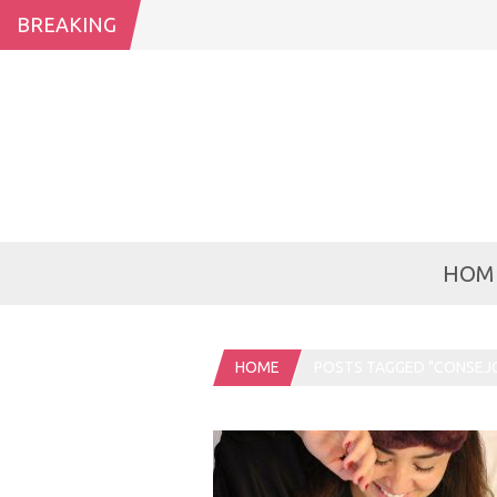
BREAKING
HOM
HOME
POSTS TAGGED "CONSEJ