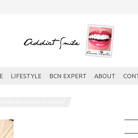
E
LIFESTYLE
BCN EXPERT
ABOUT
CON
OS PARA RECORDAR LOS SUEÑOS"