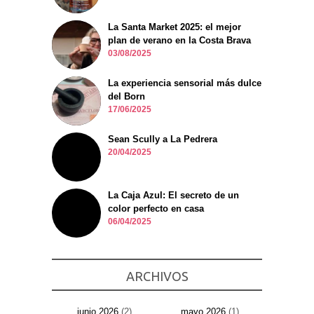
La Santa Market 2025: el mejor
plan de verano en la Costa Brava
03/08/2025
La experiencia sensorial más dulce
del Born
17/06/2025
Sean Scully a La Pedrera
20/04/2025
La Caja Azul: El secreto de un
color perfecto en casa
06/04/2025
ARCHIVOS
junio 2026
(2)
mayo 2026
(1)