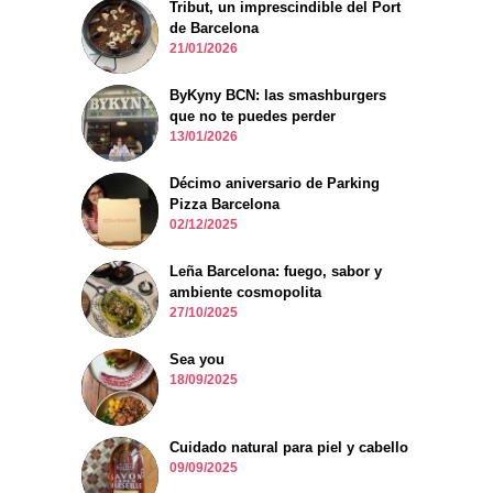
Tribut, un imprescindible del Port
de Barcelona
21/01/2026
ByKyny BCN: las smashburgers
que no te puedes perder
13/01/2026
Décimo aniversario de Parking
Pizza Barcelona
02/12/2025
Leña Barcelona: fuego, sabor y
ambiente cosmopolita
27/10/2025
Sea you
18/09/2025
Cuidado natural para piel y cabello
09/09/2025