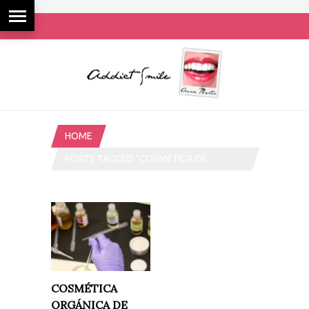
HOME
POSTS TAGGED "COSMÉTICA DE
LABORATORIO"
COSMÉTICA
ORGÁNICA DE