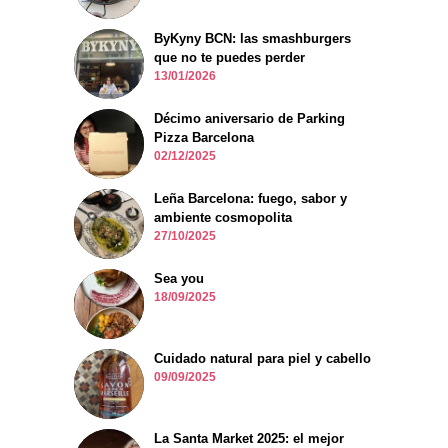
ByKyny BCN: las smashburgers
que no te puedes perder
13/01/2026
Décimo aniversario de Parking
Pizza Barcelona
02/12/2025
Leña Barcelona: fuego, sabor y
ambiente cosmopolita
27/10/2025
Sea you
18/09/2025
Cuidado natural para piel y cabello
09/09/2025
La Santa Market 2025: el mejor