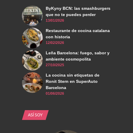
ByKyny BCN: las smashburgers
que no te puedes perder
13/01/2026
Restaurante de cocina catalana
con historia
12/02/2026
Leña Barcelona: fuego, sabor y
ambiente cosmopolita
27/10/2025
La cocina sin etiquetas de
Ronit Stern en SuperAuto
Barcelona
01/06/2026
ASÍ SOY