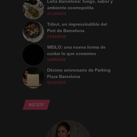
Leña Barcelona: fuego, sabor y
ambiente cosmopolita
27/10/2025
Tribut, un imprescindible del
Port de Barcelona
21/01/2026
WEILO: una nueva forma de
cuidar lo que comemos
11/06/2026
Décimo aniversario de Parking
Pizza Barcelona
02/12/2025
ASÍ SOY