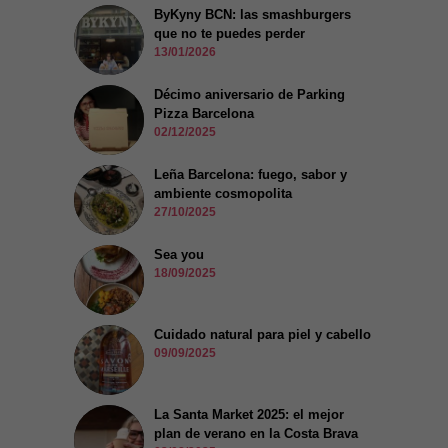
ByKyny BCN: las smashburgers
que no te puedes perder
13/01/2026
Décimo aniversario de Parking
Pizza Barcelona
02/12/2025
Leña Barcelona: fuego, sabor y
ambiente cosmopolita
27/10/2025
Sea you
18/09/2025
Cuidado natural para piel y cabello
09/09/2025
La Santa Market 2025: el mejor
plan de verano en la Costa Brava