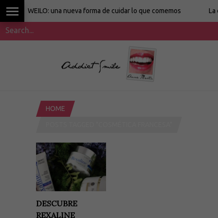
WEILO: una nueva forma de cuidar lo que comemos
La cocina
HOME
POSTS TAGGED "COSMÉTICA FRANCESA"
DESCUBRE
REXALINE