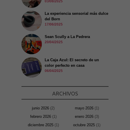
03/08/2025
La experiencia sensorial más dulce
del Born
17/06/2025
Sean Scully a La Pedrera
20/04/2025
La Caja Azul: El secreto de un
color perfecto en casa
06/04/2025
ARCHIVOS
junio 2026
(2)
mayo 2026
(1)
febrero 2026
(1)
enero 2026
(3)
diciembre 2025
(1)
octubre 2025
(1)