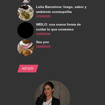
Leña Barcelona: fuego, sabor y
ambiente cosmopolita
27/10/2025
WEILO: una nueva forma de
cuidar lo que comemos
11/06/2026
Sea you
18/09/2025
ASÍ SOY