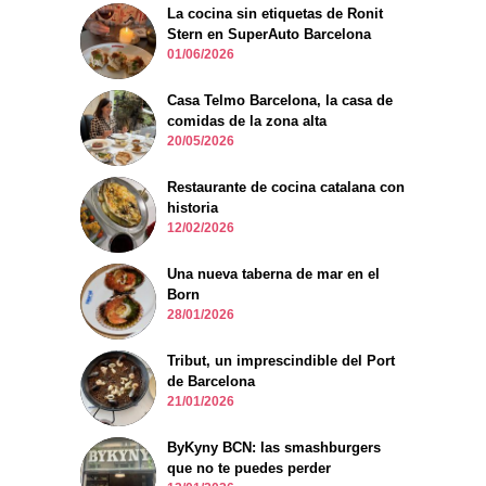
La cocina sin etiquetas de Ronit
Stern en SuperAuto Barcelona
01/06/2026
Casa Telmo Barcelona, la casa de
comidas de la zona alta
20/05/2026
Restaurante de cocina catalana con
historia
12/02/2026
Una nueva taberna de mar en el
Born
28/01/2026
Tribut, un imprescindible del Port
de Barcelona
21/01/2026
ByKyny BCN: las smashburgers
que no te puedes perder