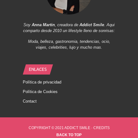
Soy
Anna Martin
, creadora de
Addict Smile
. Aqui
comparto desde 2010 un lifestyle lleno de sonrisas:
Moda, belleza, gastronomia, tendencias, ocio,
viajes, celebrities, lujo y mucho mas.
ENLACES
Política de privacidad
Política de Cookies
Contact
COPYRIGHT © 2021 ADDICT SMILE ·
CREDITS
BACK TO TOP