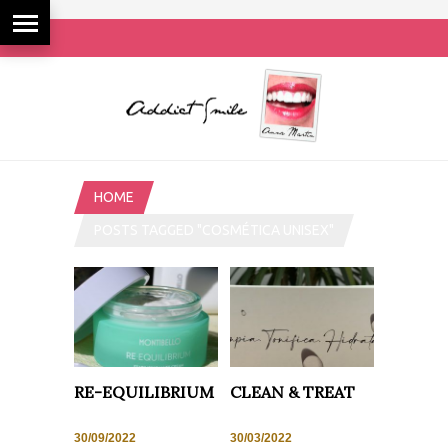
HOME
POSTS TAGGED "COSMÉTICA UNISEX"
RE-EQUILIBRIUM
CLEAN & TREAT
30/09/2022
30/03/2022