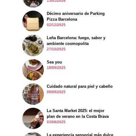
13/01/2026
Décimo aniversario de Parking
Pizza Barcelona
02/12/2025
Leña Barcelona: fuego, sabor y
ambiente cosmopolita
27/10/2025
Sea you
18/09/2025
Cuidado natural para piel y cabello
09/09/2025
La Santa Market 2025: el mejor
plan de verano en la Costa Brava
03/08/2025
La experiencia sensorial más dulce