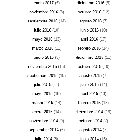
enero 2017
(6)
diciembre 2016
(5)
noviembre 2016
(8)
octubre 2016
(12)
septiembre 2016
(14)
agosto 2016
(7)
julio 2016
(10)
junio 2016
(10)
mayo 2016
(13)
abril 2016
(17)
marzo 2016
(11)
febrero 2016
(14)
enero 2016
(8)
diciembre 2015
(11)
noviembre 2015
(16)
octubre 2015
(10)
septiembre 2015
(10)
agosto 2015
(7)
julio 2015
(11)
junio 2015
(14)
mayo 2015
(18)
abril 2015
(13)
marzo 2015
(14)
febrero 2015
(13)
enero 2015
(14)
diciembre 2014
(16)
noviembre 2014
(9)
octubre 2014
(7)
septiembre 2014
(6)
agosto 2014
(7)
julio 2014
(8)
junio 2014
(15)