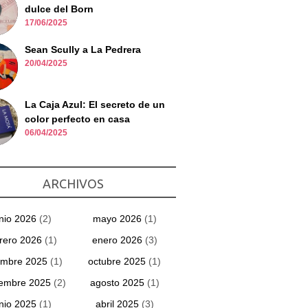
dulce del Born
17/06/2025
Sean Scully a La Pedrera
20/04/2025
La Caja Azul: El secreto de un
color perfecto en casa
06/04/2025
ARCHIVOS
unio 2026
(2)
mayo 2026
(1)
rero 2026
(1)
enero 2026
(3)
embre 2025
(1)
octubre 2025
(1)
iembre 2025
(2)
agosto 2025
(1)
unio 2025
(1)
abril 2025
(3)