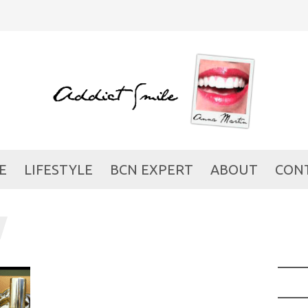
E
LIFESTYLE
BCN EXPERT
ABOUT
CON