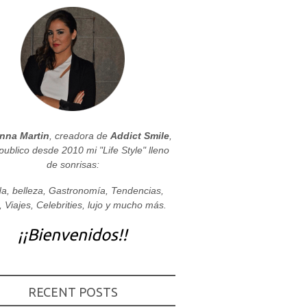
nna Martin
, creadora de
Addict Smile
,
publico desde 2010 mi "Life Style" lleno
de sonrisas:
a, belleza, Gastronomía, Tendencias,
, Viajes, Celebrities, lujo y mucho más.
¡¡Bienvenidos!!
RECENT POSTS