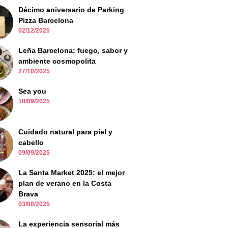
Décimo aniversario de Parking
Pizza Barcelona
02/12/2025
Leña Barcelona: fuego, sabor y
ambiente cosmopolita
27/10/2025
Sea you
18/09/2025
Cuidado natural para piel y
cabello
09/09/2025
La Santa Market 2025: el mejor
plan de verano en la Costa
Brava
03/08/2025
La experiencia sensorial más