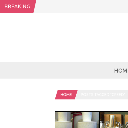
BREAKING
HOM
HOME
POSTS TAGGED "CREED"