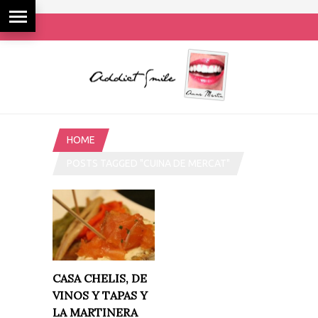
HOME
POSTS TAGGED "CUINA DE MERCAT"
CASA CHELIS, DE
VINOS Y TAPAS Y
LA MARTINERA