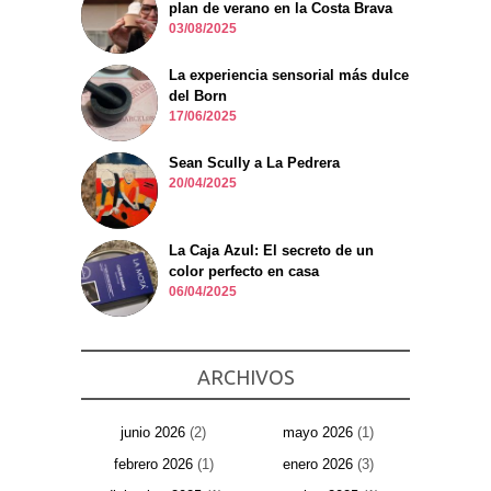
plan de verano en la Costa Brava
03/08/2025
La experiencia sensorial más dulce
del Born
17/06/2025
Sean Scully a La Pedrera
20/04/2025
La Caja Azul: El secreto de un
color perfecto en casa
06/04/2025
ARCHIVOS
junio 2026
(2)
mayo 2026
(1)
febrero 2026
(1)
enero 2026
(3)