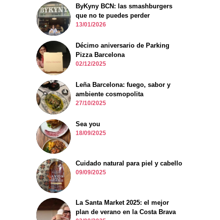
ByKyny BCN: las smashburgers
que no te puedes perder
13/01/2026
Décimo aniversario de Parking
Pizza Barcelona
02/12/2025
Leña Barcelona: fuego, sabor y
ambiente cosmopolita
27/10/2025
Sea you
18/09/2025
Cuidado natural para piel y cabello
09/09/2025
La Santa Market 2025: el mejor
plan de verano en la Costa Brava