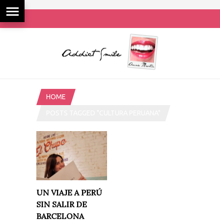
HOME
POSTS TAGGED "CULTURA PERUANA"
UN VIAJE A PERÚ
SIN SALIR DE
BARCELONA