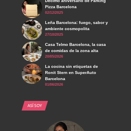
Décimo aniversario de Parking
Pizza Barcelona
02/12/2025
Leña Barcelona: fuego, sabor y
ambiente cosmopolita
27/10/2025
Casa Telmo Barcelona, la casa
de comidas de la zona alta
20/05/2026
La cocina sin etiquetas de
Ronit Stern en SuperAuto
Barcelona
01/06/2026
ASÍ SOY