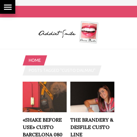
HOME
POSTS TAGGED "CUSTO DALMAU"
«SHAKE BEFORE
THE BRANDERY &
USE» CUSTO
DESFILE CUSTO
BARCELONA 080
LINE