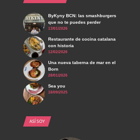
ByKyny BCN: las smashburgers
que no te puedes perder
13/01/2026
Restaurante de cocina catalana
con historia
12/02/2026
Una nueva taberna de mar en el
Born
28/01/2026
Sea you
18/09/2025
ASÍ SOY