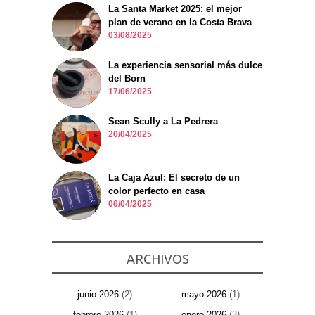
La Santa Market 2025: el mejor
plan de verano en la Costa Brava
03/08/2025
La experiencia sensorial más dulce
del Born
17/06/2025
Sean Scully a La Pedrera
20/04/2025
La Caja Azul: El secreto de un
color perfecto en casa
06/04/2025
ARCHIVOS
junio 2026
(2)
mayo 2026
(1)
febrero 2026
(1)
enero 2026
(3)