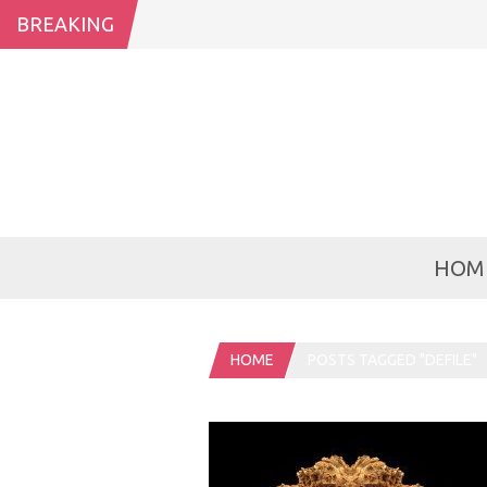
BREAKING
HOM
HOME
POSTS TAGGED "DEFILE"