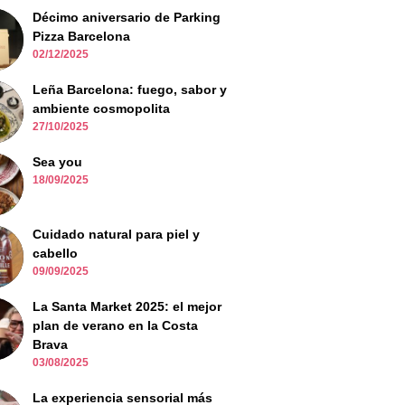
Décimo aniversario de Parking
Pizza Barcelona
02/12/2025
Leña Barcelona: fuego, sabor y
ambiente cosmopolita
27/10/2025
Sea you
18/09/2025
Cuidado natural para piel y
cabello
09/09/2025
La Santa Market 2025: el mejor
plan de verano en la Costa
Brava
03/08/2025
La experiencia sensorial más