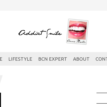
E
LIFESTYLE
BCN EXPERT
ABOUT
CON