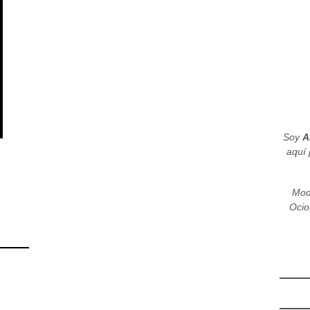
Soy
A
aquí 
Mod
Ocio