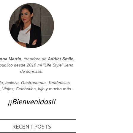
nna Martin
, creadora de
Addict Smile
,
publico desde 2010 mi "Life Style" lleno
de sonrisas:
a, belleza, Gastronomía, Tendencias,
, Viajes, Celebrities, lujo y mucho más.
¡¡Bienvenidos!!
RECENT POSTS