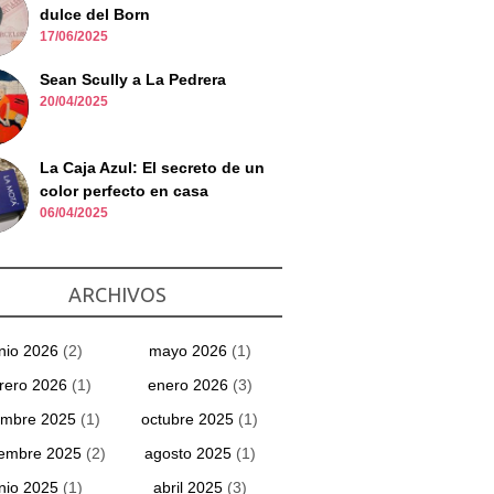
dulce del Born
17/06/2025
Sean Scully a La Pedrera
20/04/2025
La Caja Azul: El secreto de un
color perfecto en casa
06/04/2025
ARCHIVOS
unio 2026
(2)
mayo 2026
(1)
rero 2026
(1)
enero 2026
(3)
embre 2025
(1)
octubre 2025
(1)
iembre 2025
(2)
agosto 2025
(1)
unio 2025
(1)
abril 2025
(3)