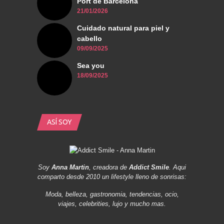
Port de Barcelona
21/01/2026
Cuidado natural para piel y
cabello
09/09/2025
Sea you
18/09/2025
ASÍ SOY
Soy
Anna Martin
, creadora de
Addict Smile
. Aqui
comparto desde 2010 un lifestyle lleno de sonrisas:
Moda, belleza, gastronomia, tendencias, ocio,
viajes, celebrities, lujo y mucho mas.