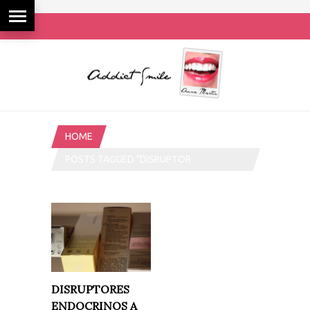
HOME
POSTS TAGGED "DISRUPTOR
ENDOCRINO"
DISRUPTORES
ENDOCRINOS A