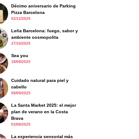
Décimo aniversario de Parking
Pizza Barcelona
02/12/2025
Leña Barcelona: fuego, sabor y
ambiente cosmopolita
27/10/2025
Sea you
18/09/2025
Cuidado natural para piel y
cabello
09/09/2025
La Santa Market 2025: el mejor
plan de verano en la Costa
Brava
03/08/2025
La experiencia sensorial más