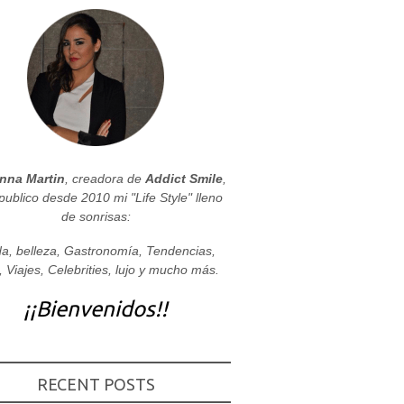
nna Martin
, creadora de
Addict Smile
,
publico desde 2010 mi "Life Style" lleno
de sonrisas:
a, belleza, Gastronomía, Tendencias,
, Viajes, Celebrities, lujo y mucho más.
¡¡Bienvenidos!!
RECENT POSTS