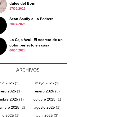
dulce del Born
17/06/2025
Sean Scully a La Pedrera
20/04/2025
La Caja Azul: El secreto de un
color perfecto en casa
06/04/2025
ARCHIVOS
unio 2026
(2)
mayo 2026
(1)
rero 2026
(1)
enero 2026
(3)
embre 2025
(1)
octubre 2025
(1)
iembre 2025
(2)
agosto 2025
(1)
unio 2025
(1)
abril 2025
(3)