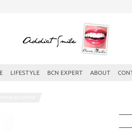
E
LIFESTYLE
BCN EXPERT
ABOUT
CON
ORMIR EN GIRONA"