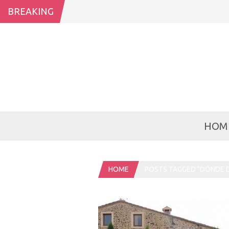
BREAKING
HOM
HOME
POSTS TAGGED "DÓNDE D