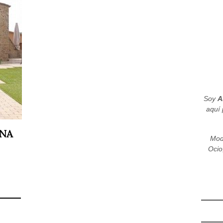
Soy
A
aquí 
ANA
Mod
Ocio