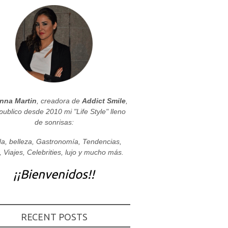
nna Martin
, creadora de
Addict Smile
,
publico desde 2010 mi "Life Style" lleno
de sonrisas:
a, belleza, Gastronomía, Tendencias,
, Viajes, Celebrities, lujo y mucho más.
¡¡Bienvenidos!!
RECENT POSTS