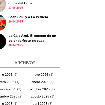
dulce del Born
17/06/2025
Sean Scully a La Pedrera
20/04/2025
La Caja Azul: El secreto de un
color perfecto en casa
06/04/2025
ARCHIVOS
unio 2026
(2)
mayo 2026
(1)
rero 2026
(1)
enero 2026
(3)
embre 2025
(1)
octubre 2025
(1)
iembre 2025
(2)
agosto 2025
(1)
unio 2025
(1)
abril 2025
(3)