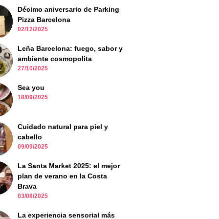
Décimo aniversario de Parking
Pizza Barcelona
02/12/2025
Leña Barcelona: fuego, sabor y
ambiente cosmopolita
27/10/2025
Sea you
18/09/2025
Cuidado natural para piel y
cabello
09/09/2025
La Santa Market 2025: el mejor
plan de verano en la Costa
Brava
03/08/2025
La experiencia sensorial más