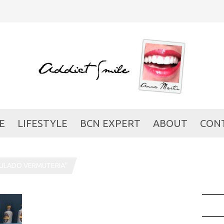
E
LIFESTYLE
BCN EXPERT
ABOUT
CON
SULADO VERMUTERIA"