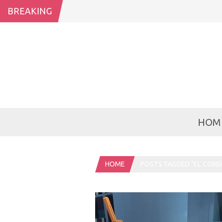
BREAKING
HOM
HOME
POSTS TAGGED "EL CON