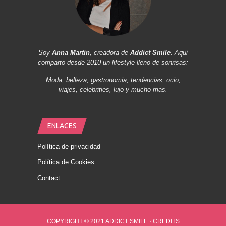
Soy
Anna Martin
, creadora de
Addict Smile
. Aqui
comparto desde 2010 un lifestyle lleno de sonrisas:
Moda, belleza, gastronomia, tendencias, ocio,
viajes, celebrities, lujo y mucho mas.
ENLACES
Política de privacidad
Política de Cookies
Contact
COPYRIGHT © 2021 ADDICT SMILE ·
CREDITS