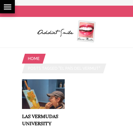
HOME
POSTS TAGGED "EL PAÍS DEL VERMUT"
LAS VERMUDAS
UNIVERSITY