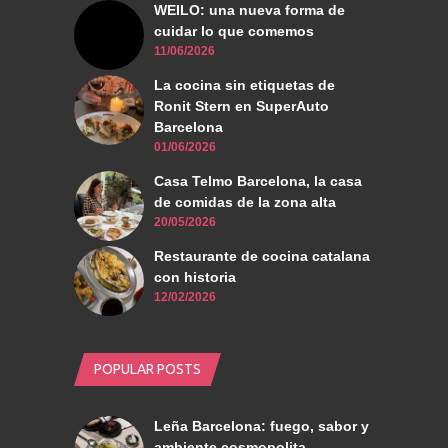
WEILO: una nueva forma de
cuidar lo que comemos
11/06/2026
La cocina sin etiquetas de
Ronit Stern en SuperAuto
Barcelona
01/06/2026
Casa Telmo Barcelona, la casa
de comidas de la zona alta
20/05/2026
Restaurante de cocina catalana
con historia
12/02/2026
POPULAR POSTS
Leña Barcelona: fuego, sabor y
ambiente cosmopolita