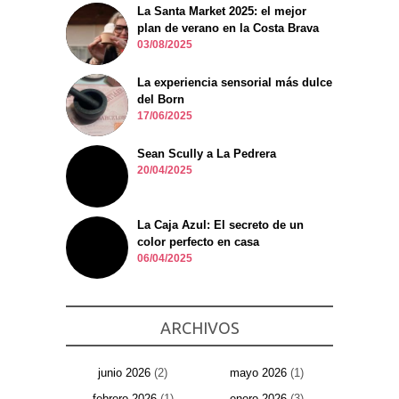
La Santa Market 2025: el mejor
plan de verano en la Costa Brava
03/08/2025
La experiencia sensorial más dulce
del Born
17/06/2025
Sean Scully a La Pedrera
20/04/2025
La Caja Azul: El secreto de un
color perfecto en casa
06/04/2025
ARCHIVOS
junio 2026
(2)
mayo 2026
(1)
febrero 2026
(1)
enero 2026
(3)