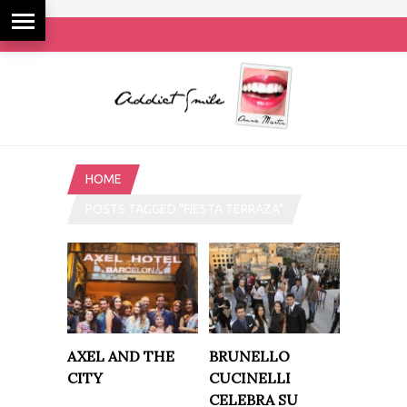
HOME
POSTS TAGGED "FIESTA TERRAZA"
AXEL AND THE
BRUNELLO
CITY
CUCINELLI
CELEBRA SU