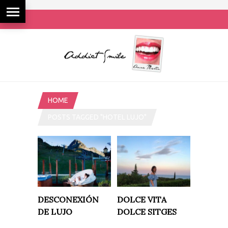
HOME
POSTS TAGGED "HOTEL LUJO"
DESCONEXIÓN
DOLCE VITA
DE LUJO
DOLCE SITGES