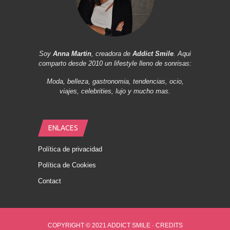
Soy
Anna Martin
, creadora de
Addict Smile
. Aqui
comparto desde 2010 un lifestyle lleno de sonrisas:
Moda, belleza, gastronomia, tendencias, ocio,
viajes, celebrities, lujo y mucho mas.
ENLACES
Política de privacidad
Política de Cookies
Contact
COPYRIGHT © 2021 ADDICT SMILE ·
CREDITS