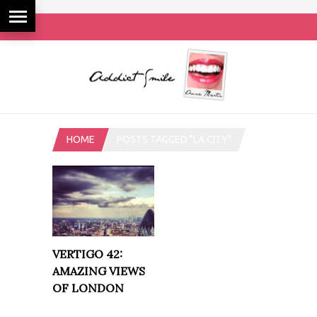
HOME
POSTS TAGGED "LA CITY"
VERTIGO 42:
AMAZING VIEWS
OF LONDON