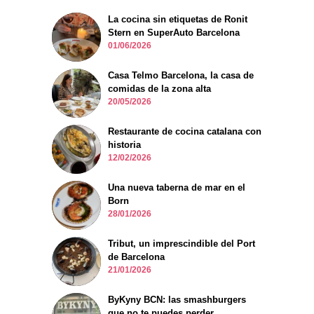
La cocina sin etiquetas de Ronit
Stern en SuperAuto Barcelona
01/06/2026
Casa Telmo Barcelona, la casa de
comidas de la zona alta
20/05/2026
Restaurante de cocina catalana con
historia
12/02/2026
Una nueva taberna de mar en el
Born
28/01/2026
Tribut, un imprescindible del Port
de Barcelona
21/01/2026
ByKyny BCN: las smashburgers
que no te puedes perder