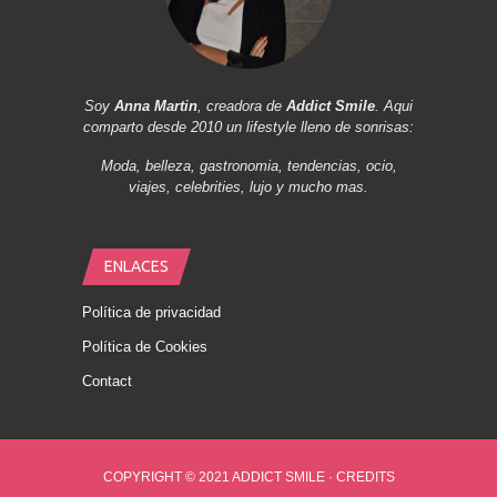
Soy
Anna Martin
, creadora de
Addict Smile
. Aqui
comparto desde 2010 un lifestyle lleno de sonrisas:
Moda, belleza, gastronomia, tendencias, ocio,
viajes, celebrities, lujo y mucho mas.
ENLACES
Política de privacidad
Política de Cookies
Contact
COPYRIGHT © 2021 ADDICT SMILE ·
CREDITS