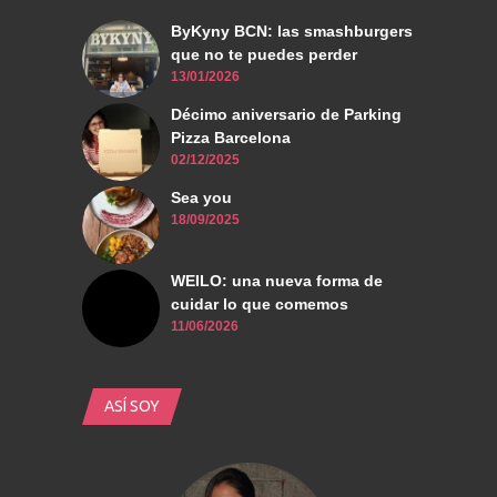
ByKyny BCN: las smashburgers
que no te puedes perder
13/01/2026
Décimo aniversario de Parking
Pizza Barcelona
02/12/2025
Sea you
18/09/2025
WEILO: una nueva forma de
cuidar lo que comemos
11/06/2026
ASÍ SOY