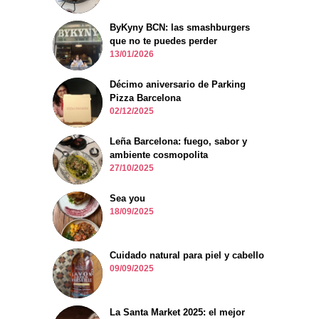
ByKyny BCN: las smashburgers
que no te puedes perder
13/01/2026
Décimo aniversario de Parking
Pizza Barcelona
02/12/2025
Leña Barcelona: fuego, sabor y
ambiente cosmopolita
27/10/2025
Sea you
18/09/2025
Cuidado natural para piel y cabello
09/09/2025
La Santa Market 2025: el mejor