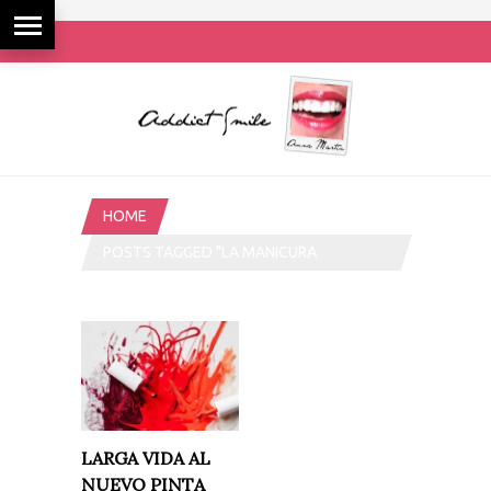
HOME
POSTS TAGGED "LA MANICURA
PERFECTA"
LARGA VIDA AL
NUEVO PINTA