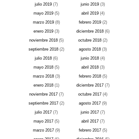
julio 2019
(7)
junio 2019
(3)
mayo 2019
(5)
abril 2019
(4)
marzo 2019
(8)
febrero 2019
(2)
enero 2019
(3)
diciembre 2018
(6)
noviembre 2018
(5)
octubre 2018
(2)
septiembre 2018
(2)
agosto 2018
(3)
julio 2018
(6)
junio 2018
(4)
mayo 2018
(5)
abril 2018
(3)
marzo 2018
(3)
febrero 2018
(5)
enero 2018
(1)
diciembre 2017
(7)
noviembre 2017
(7)
octubre 2017
(4)
septiembre 2017
(2)
agosto 2017
(9)
julio 2017
(7)
junio 2017
(7)
mayo 2017
(5)
abril 2017
(7)
marzo 2017
(9)
febrero 2017
(5)