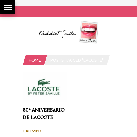
HOME
POSTS TAGGED "LACOSTE"
80ª ANIVERSARIO
DE LACOSTE
13/11/2013