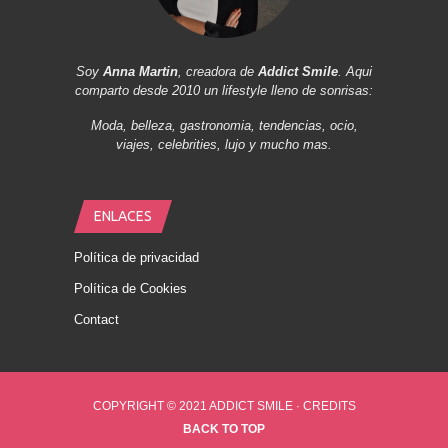
Soy
Anna Martin
, creadora de
Addict Smile
. Aqui
comparto desde 2010 un lifestyle lleno de sonrisas:
Moda, belleza, gastronomia, tendencias, ocio,
viajes, celebrities, lujo y mucho mas.
ENLACES
Política de privacidad
Política de Cookies
Contact
COPYRIGHT © 2021 ADDICT SMILE ·
CREDITS
BACK TO TOP