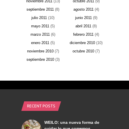
noviembre 2011
(13)
octubre 2011
(9)
septiembre 2011
(8)
agosto 2011
(4)
julio 2011
(10)
junio 2011
(9)
mayo 2011
(5)
abril 2011
(8)
marzo 2011
(6)
febrero 2011
(4)
enero 2011
(5)
diciembre 2010
(10)
noviembre 2010
(7)
octubre 2010
(7)
septiembre 2010
(3)
RECENT POSTS
WEILO: una nueva forma de
cuidar lo que comemos