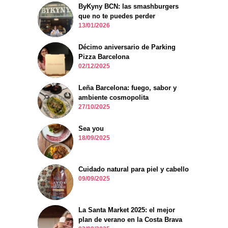
ByKyny BCN: las smashburgers
que no te puedes perder
13/01/2026
Décimo aniversario de Parking
Pizza Barcelona
02/12/2025
Leña Barcelona: fuego, sabor y
ambiente cosmopolita
27/10/2025
Sea you
18/09/2025
Cuidado natural para piel y cabello
09/09/2025
La Santa Market 2025: el mejor
plan de verano en la Costa Brava