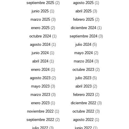
septiembre 2025
(2)
agosto 2025
(1)
junio 2025
(1)
abril 2025
(3)
marzo 2025
(3)
febrero 2025
(2)
enero 2025
(2)
diciembre 2024
(1)
octubre 2024
(1)
septiembre 2024
(3)
agosto 2024
(1)
julio 2024
(5)
junio 2024
(1)
mayo 2024
(2)
abril 2024
(1)
marzo 2024
(3)
enero 2024
(1)
octubre 2023
(2)
agosto 2023
(2)
julio 2023
(5)
mayo 2023
(3)
abril 2023
(2)
marzo 2023
(3)
febrero 2023
(2)
enero 2023
(1)
diciembre 2022
(3)
noviembre 2022
(1)
octubre 2022
(3)
septiembre 2022
(2)
agosto 2022
(1)
julio 2022
(3)
junio 2022
(1)