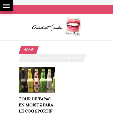
HOME
POSTS TAGGED "LE COQ ESPORTIF"
TOUR DE TAPAS
EN MORITZ PARA
LE COQ SPORTIF