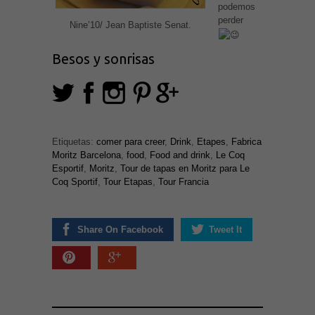
podemos
perder
Nine’10/ Jean Baptiste Senat.
Besos y sonrisas
Etiquetas:
comer para creer
,
Drink
,
Etapes
,
Fabrica
Moritz Barcelona
,
food
,
Food and drink
,
Le Coq
Esportif
,
Moritz
,
Tour de tapas en Moritz para Le
Coq Sportif
,
Tour Etapas
,
Tour Francia
Share On Facebook
Tweet It