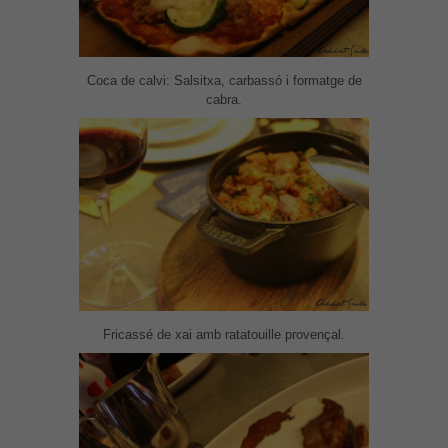
Coca de calvi: Salsitxa, carbassó i formatge de
cabra.
Fricassé de xai amb ratatouille provençal.