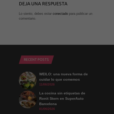
DEJA UNA RESPUESTA
Lo siento, debes estar
conectado
para publicar un
comentario.
RECENT POSTS
WEILO: una nueva forma de
cuidar lo que comemos
11/06/2026
La cocina sin etiquetas de
Ronit Stern en SuperAuto
Barcelona
01/06/2026