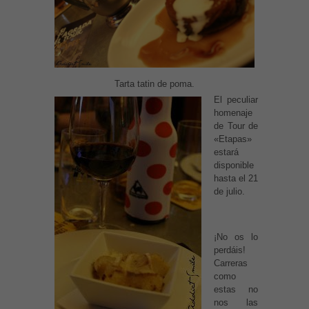
Tarta tatin de poma.
El peculiar
homenaje
de Tour de
«Etapas»
estará
disponible
hasta el 21
de julio.
¡No os lo
perdáis!
Carreras
como
estas no
nos las