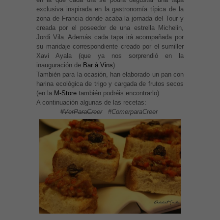
exclusiva inspirada en la gastronomía típica de la
zona de Francia donde acaba la jornada del Tour y
creada por el poseedor de una estrella Michelin,
Jordi Vila. Además cada tapa irá acompañada por
su maridaje correspondiente creado por el sumiller
Xavi Ayala (que ya nos sorprendió en la
inauguración de
Bar à Vins
)
También para la ocasión, han elaborado un pan con
harina ecológica de trigo y cargada de frutos secos
(en la
M-Store
también podréis encontrarlo)
A continuación algunas de las recetas:
#VerParaCreer
#ComerparaCreer