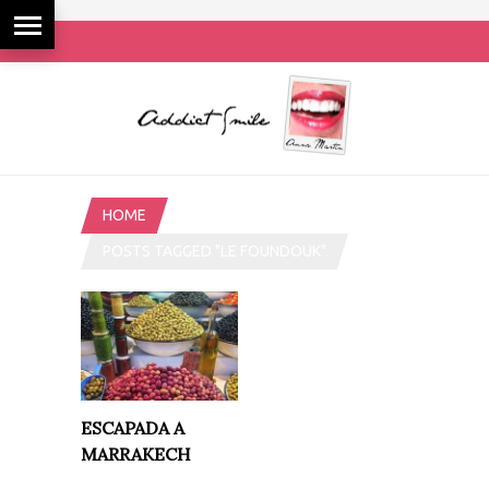
HOME
POSTS TAGGED "LE FOUNDOUK"
ESCAPADA A
MARRAKECH