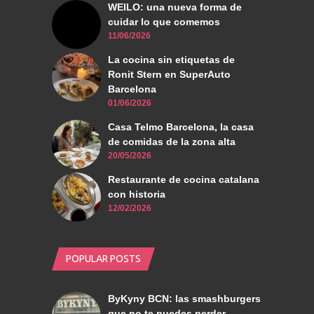
WEILO: una nueva forma de
cuidar lo que comemos
11/06/2026
La cocina sin etiquetas de
Ronit Stern en SuperAuto
Barcelona
01/06/2026
Casa Telmo Barcelona, la casa
de comidas de la zona alta
20/05/2026
Restaurante de cocina catalana
con historia
12/02/2026
POPULAR POSTS
ByKyny BCN: las smashburgers
que no te puedes perder