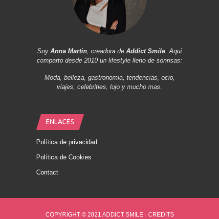
Soy
Anna Martin
, creadora de
Addict Smile
. Aqui
comparto desde 2010 un lifestyle lleno de sonrisas:
Moda, belleza, gastronomia, tendencias, ocio,
viajes, celebrities, lujo y mucho mas.
ENLACES
Política de privacidad
Política de Cookies
Contact
COPYRIGHT © 2021 ADDICT SMILE ·
CREDITS