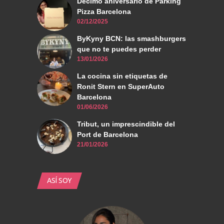
Décimo aniversario de Parking
Pizza Barcelona
02/12/2025
ByKyny BCN: las smashburgers
que no te puedes perder
13/01/2026
La cocina sin etiquetas de
Ronit Stern en SuperAuto
Barcelona
01/06/2026
Tribut, un imprescindible del
Port de Barcelona
21/01/2026
ASÍ SOY