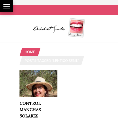
HOME
POSTS TAGGED "LENTIGO SENIL"
CONTROL
MANCHAS
SOLARES