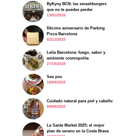
ByKyny BCN: las smashburgers
que no te puedes perder
13/01/2026
Décimo aniversario de Parking
Pizza Barcelona
02/12/2025
Leña Barcelona: fuego, sabor y
ambiente cosmopolita
27/10/2025
Sea you
18/09/2025
Cuidado natural para piel y cabello
09/09/2025
La Santa Market 2025: el mejor
plan de verano en la Costa Brava