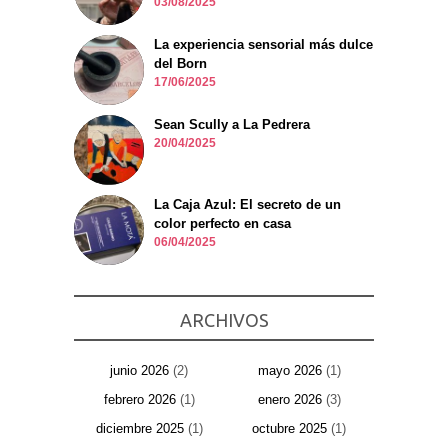
03/08/2025
La experiencia sensorial más dulce
del Born
17/06/2025
Sean Scully a La Pedrera
20/04/2025
La Caja Azul: El secreto de un
color perfecto en casa
06/04/2025
ARCHIVOS
junio 2026
(2)
mayo 2026
(1)
febrero 2026
(1)
enero 2026
(3)
diciembre 2025
(1)
octubre 2025
(1)