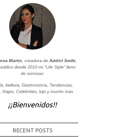
nna Martin
, creadora de
Addict Smile
,
publico desde 2010 mi "Life Style" lleno
de sonrisas:
a, belleza, Gastronomía, Tendencias,
, Viajes, Celebrities, lujo y mucho más.
¡¡Bienvenidos!!
RECENT POSTS