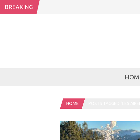
BREAKING
HOM
HOME
POSTS TAGGED "LES AIRE