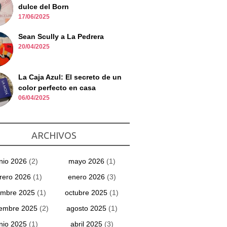
dulce del Born
17/06/2025
Sean Scully a La Pedrera
20/04/2025
La Caja Azul: El secreto de un
color perfecto en casa
06/04/2025
ARCHIVOS
unio 2026
(2)
mayo 2026
(1)
rero 2026
(1)
enero 2026
(3)
embre 2025
(1)
octubre 2025
(1)
iembre 2025
(2)
agosto 2025
(1)
unio 2025
(1)
abril 2025
(3)