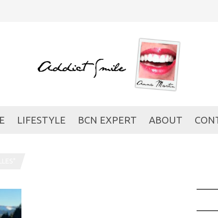
E
LIFESTYLE
BCN EXPERT
ABOUT
CON
LLES"