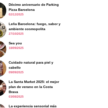
Décimo aniversario de Parking
Pizza Barcelona
02/12/2025
Leña Barcelona: fuego, sabor y
ambiente cosmopolita
27/10/2025
Sea you
18/09/2025
Cuidado natural para piel y
cabello
09/09/2025
La Santa Market 2025: el mejor
plan de verano en la Costa
Brava
03/08/2025
La experiencia sensorial más