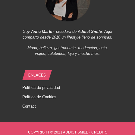
Soy
Anna Martin
, creadora de
Addict Smile
. Aqui
comparto desde 2010 un lifestyle lleno de sonrisas:
Moda, belleza, gastronomia, tendencias, ocio,
viajes, celebrities, lujo y mucho mas.
ENLACES
Política de privacidad
Política de Cookies
Contact
COPYRIGHT © 2021 ADDICT SMILE ·
CREDITS