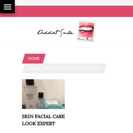
HOME
POSTS TAGGED "LIBRE DE PARABENES"
SKIN FACIAL CARE
LOOK EXPERT