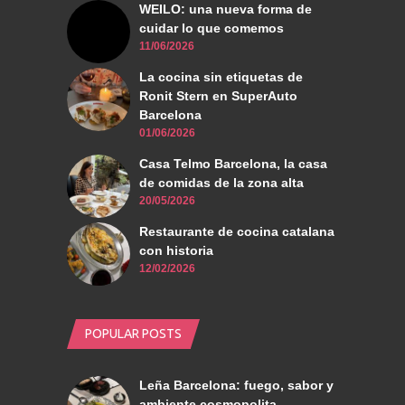
WEILO: una nueva forma de
cuidar lo que comemos
11/06/2026
La cocina sin etiquetas de
Ronit Stern en SuperAuto
Barcelona
01/06/2026
Casa Telmo Barcelona, la casa
de comidas de la zona alta
20/05/2026
Restaurante de cocina catalana
con historia
12/02/2026
POPULAR POSTS
Leña Barcelona: fuego, sabor y
ambiente cosmopolita