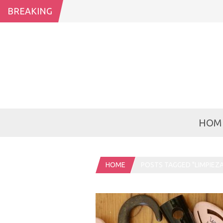
BREAKING
HOM
HOME
POSTS TAGGED "LIMPIEZA