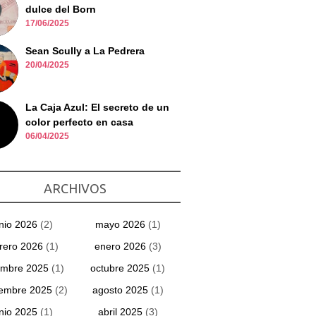
dulce del Born
17/06/2025
Sean Scully a La Pedrera
20/04/2025
La Caja Azul: El secreto de un
color perfecto en casa
06/04/2025
ARCHIVOS
unio 2026
(2)
mayo 2026
(1)
rero 2026
(1)
enero 2026
(3)
embre 2025
(1)
octubre 2025
(1)
iembre 2025
(2)
agosto 2025
(1)
unio 2025
(1)
abril 2025
(3)