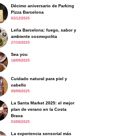
Décimo aniversario de Parking
Pizza Barcelona
02/12/2025
Leña Barcelona: fuego, sabor y
ambiente cosmopolita
27/10/2025
Sea you
18/09/2025
Cuidado natural para piel y
cabello
09/09/2025
La Santa Market 2025: el mejor
plan de verano en la Costa
Brava
03/08/2025
La experiencia sensorial más