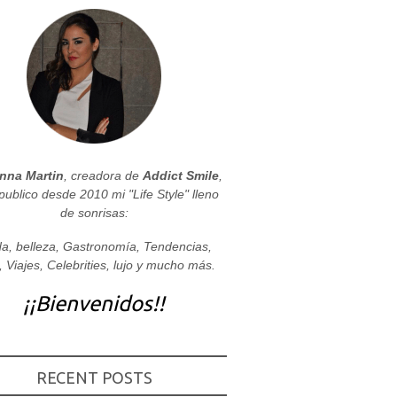
nna Martin
, creadora de
Addict Smile
,
publico desde 2010 mi "Life Style" lleno
de sonrisas:
a, belleza, Gastronomía, Tendencias,
, Viajes, Celebrities, lujo y mucho más.
¡¡Bienvenidos!!
RECENT POSTS