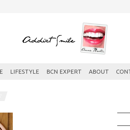
E
LIFESTYLE
BCN EXPERT
ABOUT
CON
"