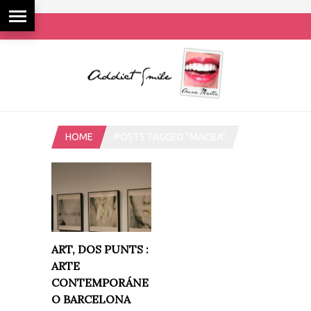
HOME
POSTS TAGGED "MACBA"
ART, DOS PUNTS :
ARTE
CONTEMPORÁNE
O BARCELONA