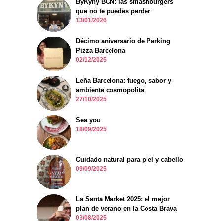
ByKyny BCN: las smashburgers
que no te puedes perder
13/01/2026
Décimo aniversario de Parking
Pizza Barcelona
02/12/2025
Leña Barcelona: fuego, sabor y
ambiente cosmopolita
27/10/2025
Sea you
18/09/2025
Cuidado natural para piel y cabello
09/09/2025
La Santa Market 2025: el mejor
plan de verano en la Costa Brava
03/08/2025