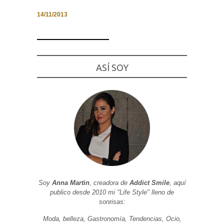
14/11/2013
Necesarias
y
ASÍ SOY
Estadísticas
Estas
cookies no
son
opcionales.
Son
necesarias
para que
funcione la
web. Para
que
podamos
mejorar la
funcionalidad
y estructura
de la web, en
Soy
Anna Martin
, creadora de
Addict Smile
, aquí
base a cómo
publico desde 2010 mi "Life Style" lleno de
se usa la
sonrisas:
web.
Moda, belleza, Gastronomía, Tendencias, Ocio,