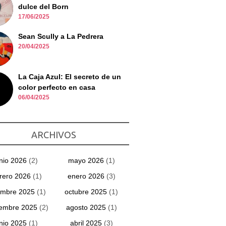
dulce del Born
17/06/2025
Sean Scully a La Pedrera
20/04/2025
La Caja Azul: El secreto de un
color perfecto en casa
06/04/2025
ARCHIVOS
unio 2026
(2)
mayo 2026
(1)
rero 2026
(1)
enero 2026
(3)
embre 2025
(1)
octubre 2025
(1)
iembre 2025
(2)
agosto 2025
(1)
unio 2025
(1)
abril 2025
(3)