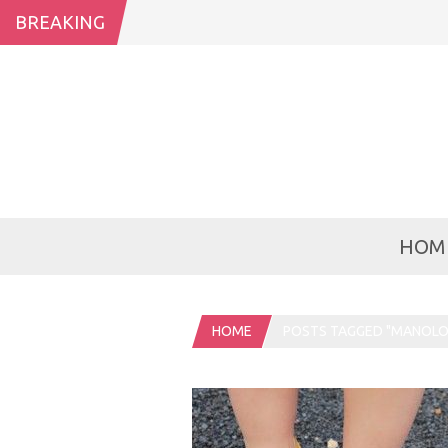
BREAKING
HOM
HOME
POSTS TAGGED "MANOLO