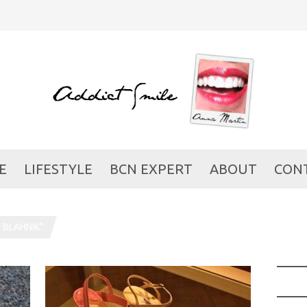
E
LIFESTYLE
BCN EXPERT
ABOUT
CON
 BLAHNIK"