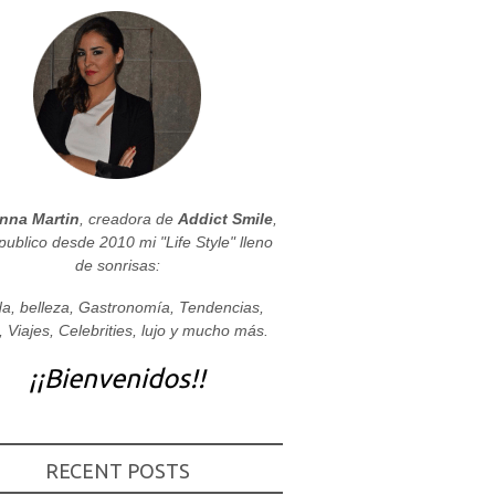
nna Martin
, creadora de
Addict Smile
,
publico desde 2010 mi "Life Style" lleno
de sonrisas:
a, belleza, Gastronomía, Tendencias,
, Viajes, Celebrities, lujo y mucho más.
¡¡Bienvenidos!!
RECENT POSTS