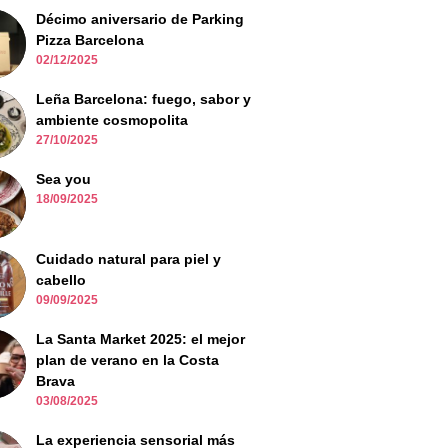
Décimo aniversario de Parking
Pizza Barcelona
02/12/2025
Leña Barcelona: fuego, sabor y
ambiente cosmopolita
27/10/2025
Sea you
18/09/2025
Cuidado natural para piel y
cabello
09/09/2025
La Santa Market 2025: el mejor
plan de verano en la Costa
Brava
03/08/2025
La experiencia sensorial más