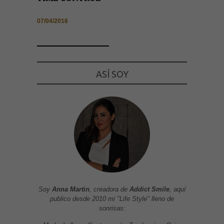
07/04/2016
ASÍ SOY
Soy
Anna Martin
, creadora de
Addict Smile
, aquí
publico desde 2010 mi "Life Style" lleno de
sonrisas: