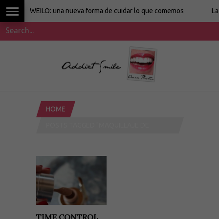
WEILO: una nueva forma de cuidar lo que comemos
La cocin
HOME
POSTS TAGGED "MAQUILLAJE DE
FARMACIA"
TIME CONTROL