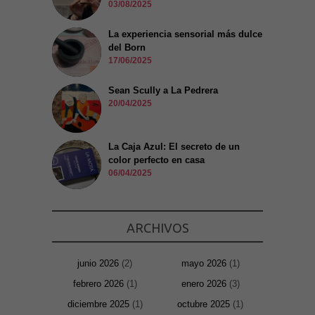
03/08/2025
La experiencia sensorial más dulce
del Born
17/06/2025
Sean Scully a La Pedrera
20/04/2025
La Caja Azul: El secreto de un
color perfecto en casa
06/04/2025
ARCHIVOS
junio 2026
(2)
mayo 2026
(1)
febrero 2026
(1)
enero 2026
(3)
diciembre 2025
(1)
octubre 2025
(1)