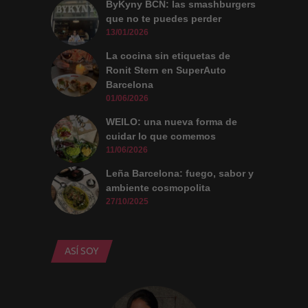
ByKyny BCN: las smashburgers
que no te puedes perder
13/01/2026
La cocina sin etiquetas de
Ronit Stern en SuperAuto
Barcelona
01/06/2026
WEILO: una nueva forma de
cuidar lo que comemos
11/06/2026
Leña Barcelona: fuego, sabor y
ambiente cosmopolita
27/10/2025
ASÍ SOY