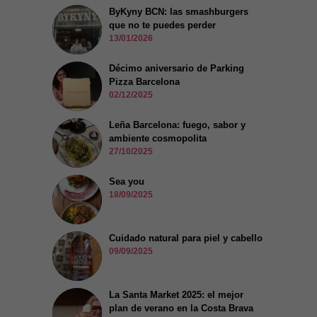
ByKyny BCN: las smashburgers
que no te puedes perder
13/01/2026
Décimo aniversario de Parking
Pizza Barcelona
02/12/2025
Leña Barcelona: fuego, sabor y
ambiente cosmopolita
27/10/2025
Sea you
18/09/2025
Cuidado natural para piel y cabello
09/09/2025
La Santa Market 2025: el mejor
plan de verano en la Costa Brava