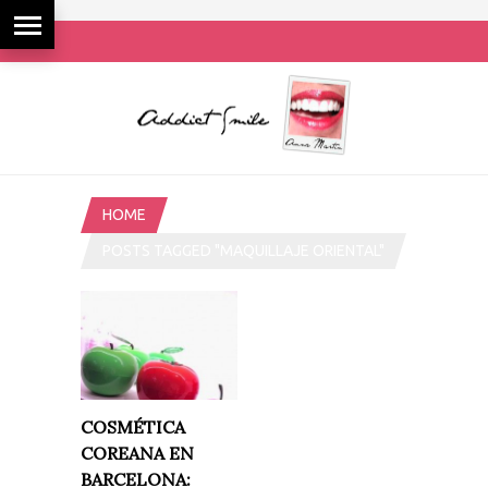
HOME
POSTS TAGGED "MAQUILLAJE ORIENTAL"
COSMÉTICA
COREANA EN
BARCELONA: