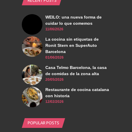
RECENT POSTS
WEILO: una nueva forma de
cuidar lo que comemos
11/06/2026
La cocina sin etiquetas de
Ronit Stern en SuperAuto
Barcelona
01/06/2026
Casa Telmo Barcelona, la casa
de comidas de la zona alta
20/05/2026
Restaurante de cocina catalana
con historia
12/02/2026
POPULAR POSTS