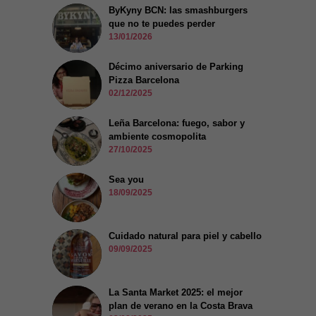
ByKyny BCN: las smashburgers
que no te puedes perder
13/01/2026
Décimo aniversario de Parking
Pizza Barcelona
02/12/2025
Leña Barcelona: fuego, sabor y
ambiente cosmopolita
27/10/2025
Sea you
18/09/2025
Cuidado natural para piel y cabello
09/09/2025
La Santa Market 2025: el mejor
plan de verano en la Costa Brava