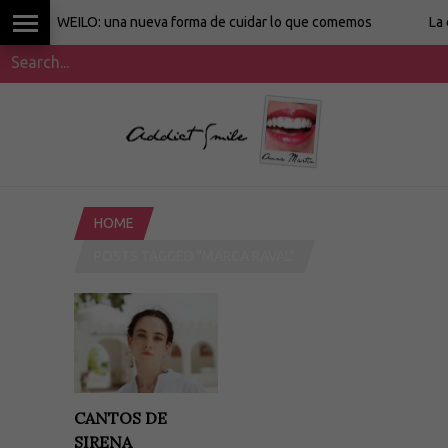
WEILO: una nueva forma de cuidar lo que comemos
La cocina
HOME
POSTS TAGGED "MARCA RAVAL"
CANTOS DE
SIRENA