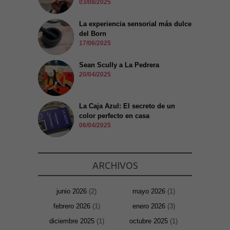
03/08/2025
La experiencia sensorial más dulce
del Born
17/06/2025
Sean Scully a La Pedrera
20/04/2025
La Caja Azul: El secreto de un
color perfecto en casa
06/04/2025
ARCHIVOS
junio 2026
(2)
mayo 2026
(1)
febrero 2026
(1)
enero 2026
(3)
diciembre 2025
(1)
octubre 2025
(1)