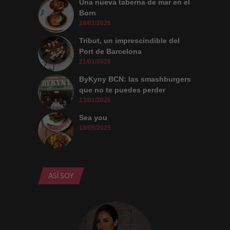
Una nueva taberna de mar en el
Born
28/01/2026
Tribut, un imprescindible del
Port de Barcelona
21/01/2026
ByKyny BCN: las smashburgers
que no te puedes perder
13/01/2026
Sea you
18/09/2025
ASÍ SOY