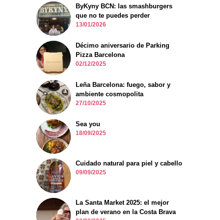
ByKyny BCN: las smashburgers
que no te puedes perder
13/01/2026
Décimo aniversario de Parking
Pizza Barcelona
02/12/2025
Leña Barcelona: fuego, sabor y
ambiente cosmopolita
27/10/2025
Sea you
18/09/2025
Cuidado natural para piel y cabello
09/09/2025
La Santa Market 2025: el mejor
plan de verano en la Costa Brava