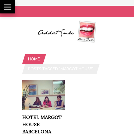
HOME
POSTS TAGGED "MARGOT HOUSE"
HOTEL MARGOT
HOUSE
BARCELONA