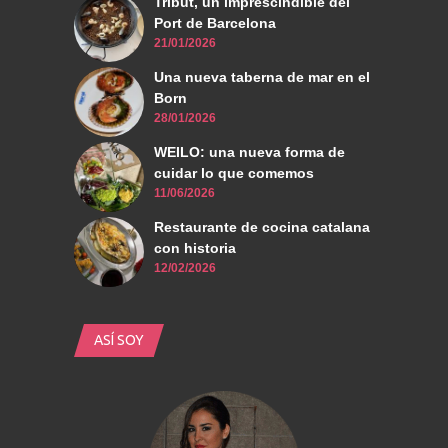
Tribut, un imprescindible del
Port de Barcelona
21/01/2026
Una nueva taberna de mar en el
Born
28/01/2026
WEILO: una nueva forma de
cuidar lo que comemos
11/06/2026
Restaurante de cocina catalana
con historia
12/02/2026
ASÍ SOY