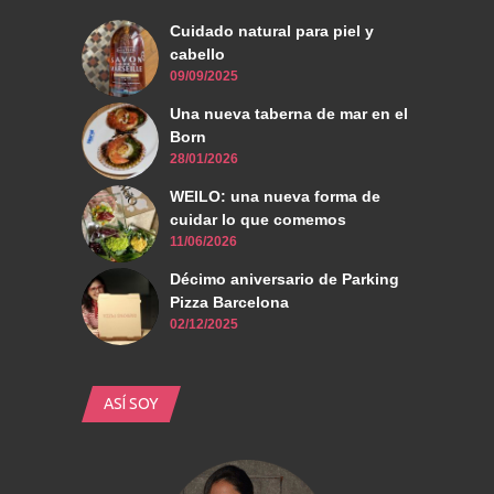
Cuidado natural para piel y
cabello
09/09/2025
Una nueva taberna de mar en el
Born
28/01/2026
WEILO: una nueva forma de
cuidar lo que comemos
11/06/2026
Décimo aniversario de Parking
Pizza Barcelona
02/12/2025
ASÍ SOY