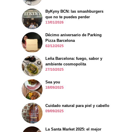
ByKyny BCN: las smashburgers
que no te puedes perder
13/01/2026
Décimo aniversario de Parking
Pizza Barcelona
02/12/2025
Leña Barcelona: fuego, sabor y
ambiente cosmopolita
27/10/2025
Sea you
18/09/2025
Cuidado natural para piel y cabello
09/09/2025
La Santa Market 2025: el mejor