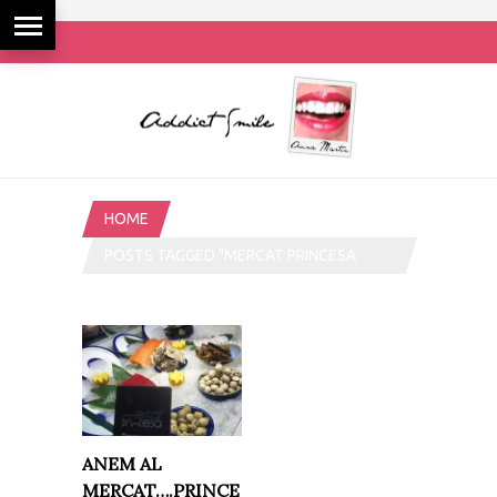
HOME
POSTS TAGGED "MERCAT PRINCESA
BARCELONA"
ANEM AL
MERCAT….PRINCE