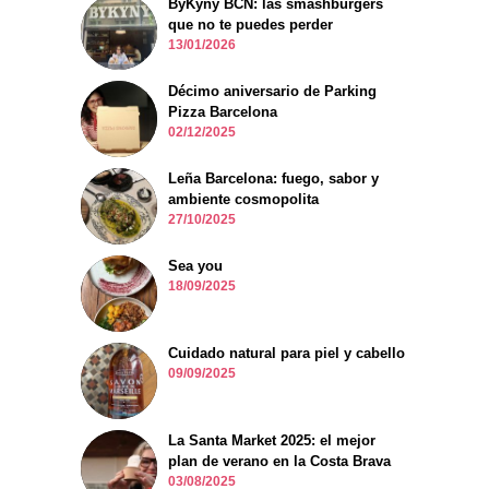
ByKyny BCN: las smashburgers
que no te puedes perder
13/01/2026
Décimo aniversario de Parking
Pizza Barcelona
02/12/2025
Leña Barcelona: fuego, sabor y
ambiente cosmopolita
27/10/2025
Sea you
18/09/2025
Cuidado natural para piel y cabello
09/09/2025
La Santa Market 2025: el mejor
plan de verano en la Costa Brava
03/08/2025