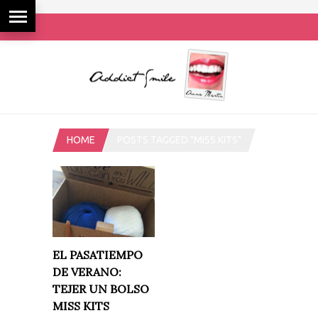
HOME
POSTS TAGGED "MISS KITS"
EL PASATIEMPO
DE VERANO:
TEJER UN BOLSO
MISS KITS