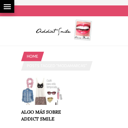
HOME
POSTS TAGGED "MODAMARCAS"
ALGO MÁS SOBRE
ADDICT SMILE